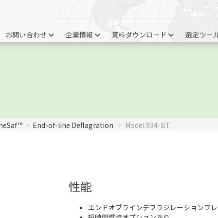
お問い合わせ
企業情報
資料ダウンロード
選定ツー
meSaf™
End-of-line Deflagration
Model 934-BT
性能
エンドオブラインデフラジレーションフレ
短時間燃焼オプションあり