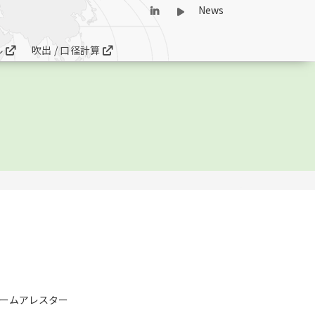
News
ル
吹出 / 口径計算
ームアレスター