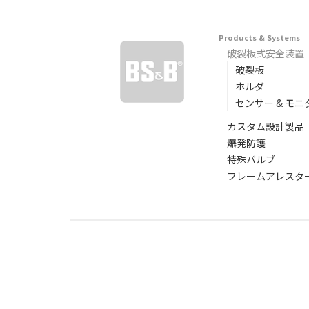
Products & Systems
破裂板式安全装置
破裂板
ホルダ
センサー & モニ
カスタム設計製品
爆発防護
特殊バルブ
フレームアレスター