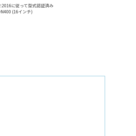
6852:2016に従って型式認証済み
N400 (16インチ)