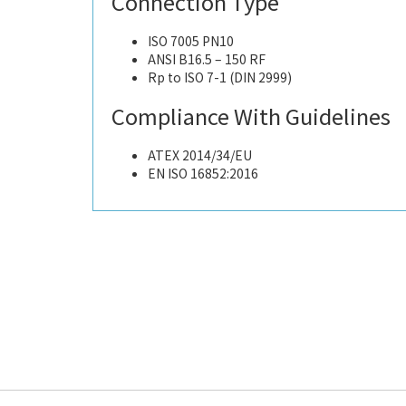
Connection Type
ISO 7005 PN10
ANSI B16.5 – 150 RF
Rp to ISO 7-1 (DIN 2999)
Compliance With Guidelines
ATEX 2014/34/EU
EN ISO 16852:2016