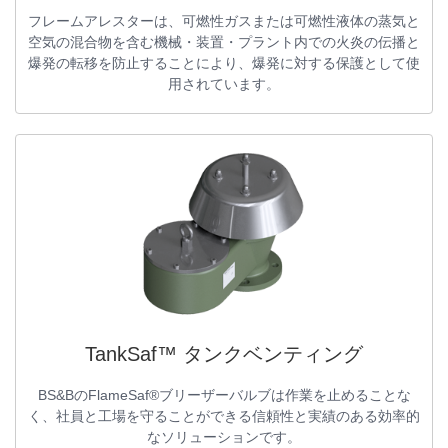
フレームアレスターは、可燃性ガスまたは可燃性液体の蒸気と
空気の混合物を含む機械・装置・プラント内での火炎の伝播と
爆発の転移を防止することにより、爆発に対する保護として使
用されています。
TankSaf™ タンクベンティング
BS&BのFlameSaf®ブリーザーバルブは作業を止めることな
く、社員と工場を守ることができる信頼性と実績のある効率的
なソリューションです。