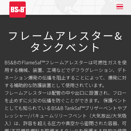
フレームアレスター&
タンクベント
BS&BのFlameSaf™フレームアレスターは可燃性ガスを使
用する機械、装置、工場などでデフラグレーション、デト
ネーション爆発の伝播を阻止することによって、爆発に対
する補助的な防護装置として使用されています。
フレームアレスターは配管の中や出口に設置され、フロー
を止めずに火災の伝播を防ぐことができます。 保護ベント
としても知られているBS&B TankSaf™ブリザーベントやプ
レッシャー/バキュームリリーフベント（大気放出/大気吸
入）は、許容を超える圧力や真空から密閉された容器、可
燃/不可燃性燃料を貯蔵するタンクを保護する目的で使用