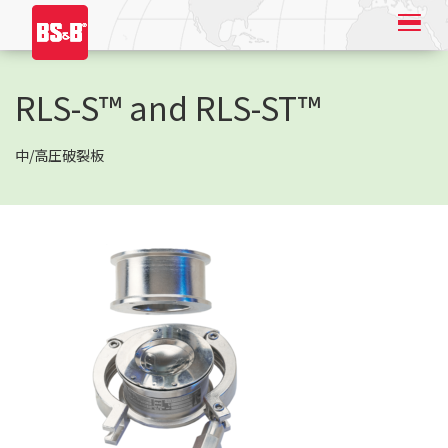
RLS-S™ and RLS-ST™
中/高圧破裂板