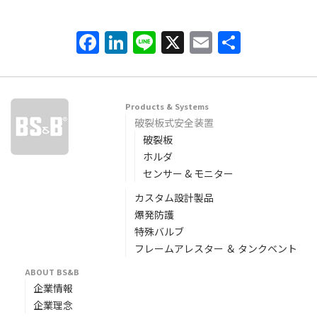
Facebook
LinkedIn
Line
X
Email
共
有
Products & Systems
破裂板式安全装置
破裂板
ホルダ
センサー & モニター
カスタム設計製品
爆発防護
特殊バルブ
フレームアレスター ＆ タンクベント
ABOUT BS&B
企業情報
企業理念