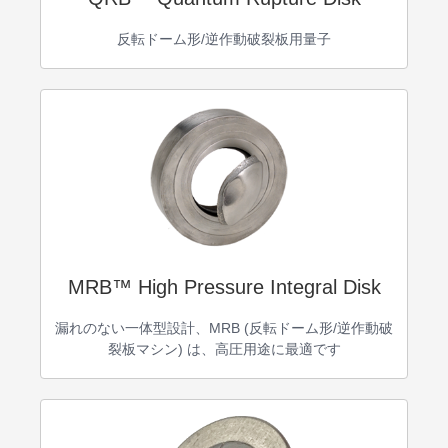
反転ドーム形/逆作動破裂板用量子
MRB™ High Pressure Integral Disk
漏れのない一体型設計、MRB (反転ドーム形/逆作動破
裂板マシン) は、高圧用途に最適です