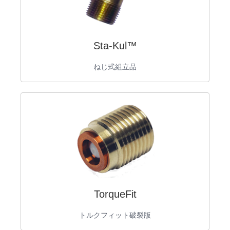
Sta-Kul™
ねじ式組立品
TorqueFit
トルクフィット破裂版