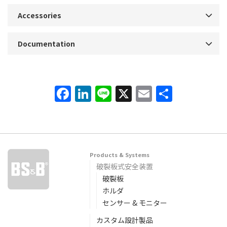
Accessories
Documentation
Facebook
LinkedIn
Line
X
Email
共
有
Products & Systems
破裂板式安全装置
破裂板
ホルダ
センサー & モニター
カスタム設計製品