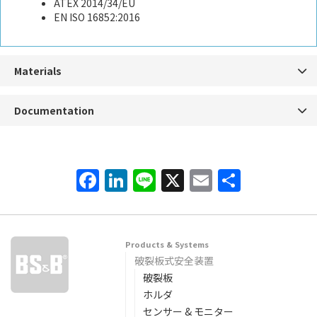
ATEX 2014/34/EU
EN ISO 16852:2016
Materials
Documentation
Facebook
LinkedIn
Line
X
Email
共
有
Products & Systems
破裂板式安全装置
破裂板
ホルダ
センサー & モニター