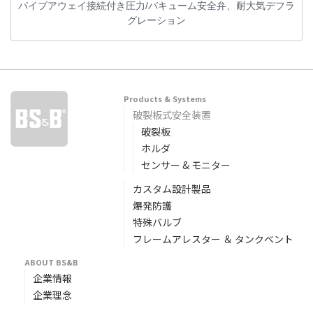
パイプアウェイ接続付き圧力/バキューム安全弁、耐大気デフラ
グレーション
Products & Systems
破裂板式安全装置
破裂板
ホルダ
センサー & モニター
カスタム設計製品
爆発防護
特殊バルブ
フレームアレスター ＆ タンクベント
ABOUT BS&B
企業情報
企業理念