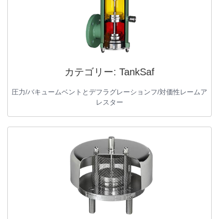
カテゴリー:
TankSaf
圧力/バキュームベントとデフラグレーションフ/対価性レームア
レスター