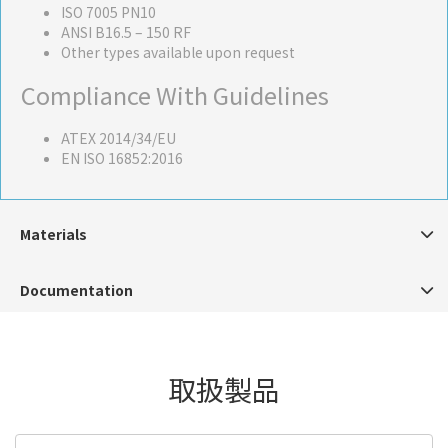
ISO 7005 PN10
ANSI B16.5 – 150 RF
Other types available upon request
Compliance With Guidelines
ATEX 2014/34/EU
EN ISO 16852:2016
Materials
Documentation
取扱製品