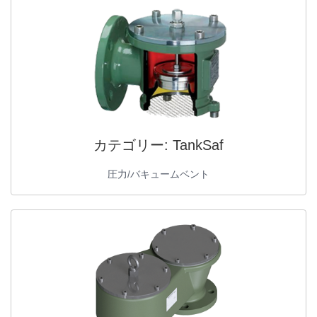
カテゴリー:
TankSaf
圧力/バキュームベント