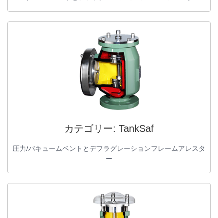
カテゴリー:
TankSaf
圧力/バキュームベントとデフラグレーションフレームアレスタ
ー