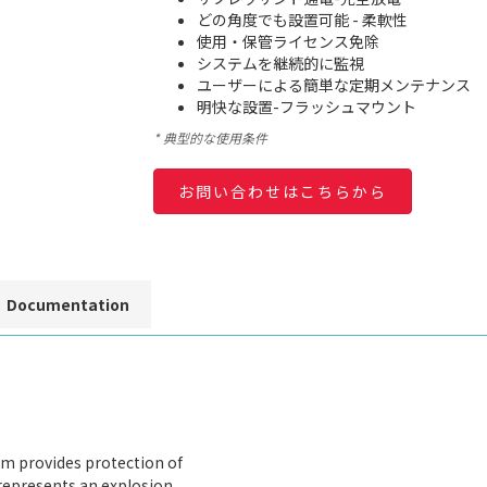
どの角度でも設置可能 - 柔軟性
使用・保管ライセンス免除
システムを継続的に監視
ユーザーによる簡単な定期メンテナンス
明快な設置-フラッシュマウント
* 典型的な使用条件
お問い合わせはこちらから
Documentation
m provides protection of
represents an explosion