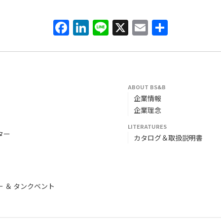
Facebook
LinkedIn
Line
X
Email
共
有
ABOUT BS&B
企業情報
企業理念
LITERATURES
ター
カタログ＆取扱説明書
 ＆ タンクベント