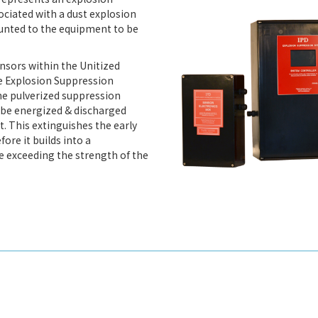
ociated with a dust explosion
ounted to the equipment to be
ensors within the Unitized
he Explosion Suppression
he pulverized suppression
 be energized & discharged
. This extinguishes the early
ore it builds into a
e exceeding the strength of the