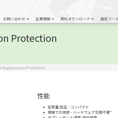
お問い合わせ
企業情報
資料ダウンロード
選定ツー
on Protection
n Suppression Protection
性能
低質量/低圧 - コンパクト
現場での改修 - ハードウェア交換不要*
サプレッサント通電-完全放電