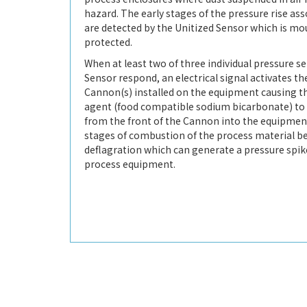
hazard. The early stages of the pressure rise ass
are detected by the Unitized Sensor which is m
protected.
When at least two of three individual pressure s
Sensor respond, an electrical signal activates t
Cannon(s) installed on the equipment causing t
agent (food compatible sodium bicarbonate) to
from the front of the Cannon into the equipment
stages of combustion of the process material bef
deflagration which can generate a pressure spik
process equipment.