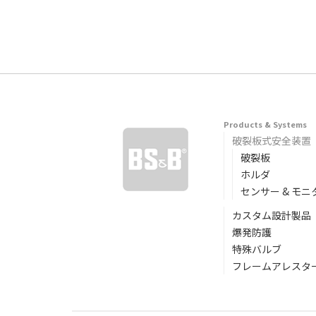
Products & Systems
破裂板式安全装置
破裂板
ホルダ
センサー & モニ
カスタム設計製品
爆発防護
特殊バルブ
フレームアレスター